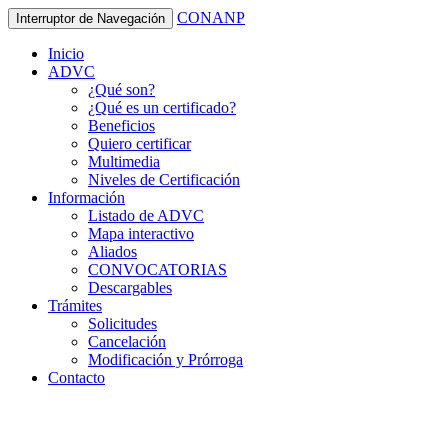
CONANP
Interruptor de Navegación
Inicio
ADVC
¿Qué son?
¿Qué es un certificado?
Beneficios
Quiero certificar
Multimedia
Niveles de Certificación
Información
Listado de ADVC
Mapa interactivo
Aliados
CONVOCATORIAS
Descargables
Trámites
Solicitudes
Cancelación
Modificación y Prórroga
Contacto