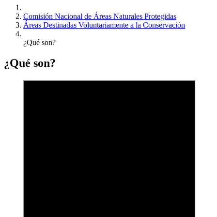
Comisión Nacional de Áreas Naturales Protegidas
Áreas Destinadas Voluntariamente a la Conservación
¿Qué son?
¿Qué son?