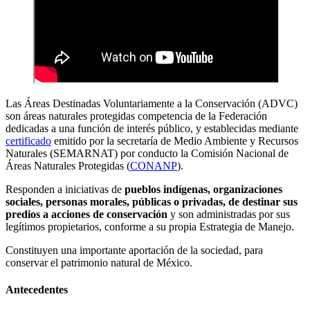
Las Áreas Destinadas Voluntariamente a la Conservación (ADVC)
son áreas naturales protegidas competencia de la Federación
dedicadas a una función de interés público, y establecidas mediante
certificado
emitido por la secretaría de Medio Ambiente y Recursos
Naturales (SEMARNAT) por conducto la Comisión Nacional de
Áreas Naturales Protegidas (
CONANP
).
Responden a iniciativas de
pueblos indígenas, organizaciones
sociales, personas morales, públicas o privadas, de destinar sus
predios a acciones de conservación
y son administradas por sus
legítimos propietarios, conforme a su propia Estrategia de Manejo.
Constituyen una importante aportación de la sociedad, para
conservar el patrimonio natural de México.
Antecedentes