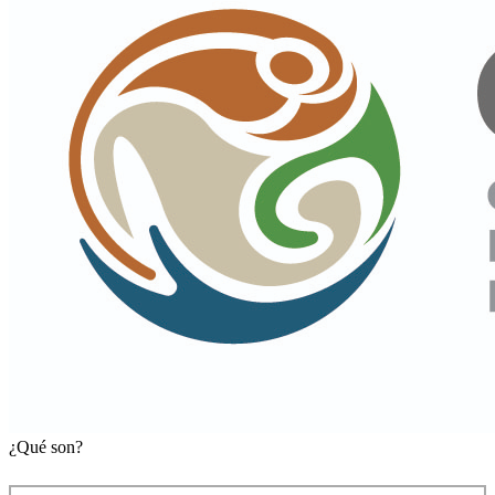
¿Qué son?