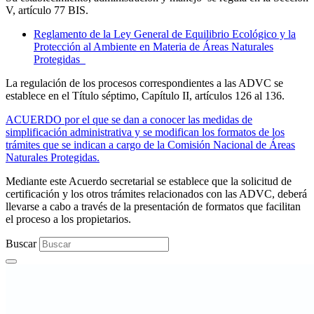
V, artículo 77 BIS.
Reglamento de la Ley General de Equilibrio Ecológico y la
Protección al Ambiente en Materia de Áreas Naturales
Protegidas
La regulación de los procesos correspondientes a las ADVC se
establece en el Título séptimo, Capítulo II, artículos 126 al 136.
ACUERDO por el que se dan a conocer las medidas de
simplificación administrativa y se modifican los formatos de los
trámites que se indican a cargo de la Comisión Nacional de Áreas
Naturales Protegidas.
Mediante este Acuerdo secretarial se establece que la solicitud de
certificación y los otros trámites relacionados con las ADVC, deberá
llevarse a cabo a través de la presentación de formatos que facilitan
el proceso a los propietarios.
Buscar