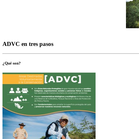
ADVC en tres pasos
¿Qué son?