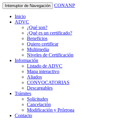
CONANP
Interruptor de Navegación
Inicio
ADVC
¿Qué son?
¿Qué es un certificado?
Beneficios
Quiero certificar
Multimedia
Niveles de Certificación
Información
Listado de ADVC
Mapa interactivo
Aliados
CONVOCATORIAS
Descargables
Trámites
Solicitudes
Cancelación
Modificación y Prórroga
Contacto